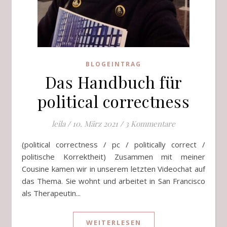
BLOGEINTRAG
Das Handbuch für
political correctness
leila
/
10. März 2021
/
3 Kommentare
(political correctness / pc / politically correct /
politische Korrektheit) Zusammen mit meiner
Cousine kamen wir in unserem letzten Videochat auf
das Thema. Sie wohnt und arbeitet in San Francisco
als Therapeutin...
WEITERLESEN