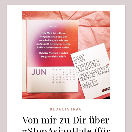
BLOGEINTRAG
Von mir zu Dir über
#StopAsianHate (für