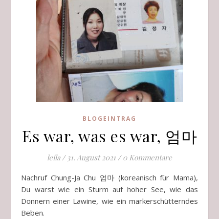
BLOGEINTRAG
Es war, was es war, 엄마
leila
/
31. August 2021
/
0 Kommentare
Nachruf Chung-Ja Chu 엄마 (koreanisch für Mama),
Du warst wie ein Sturm auf hoher See, wie das
Donnern einer Lawine, wie ein markerschütterndes
Beben.