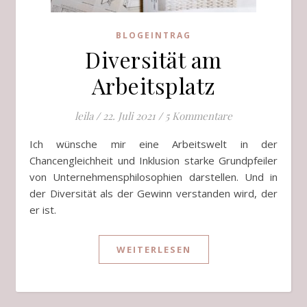
BLOGEINTRAG
Diversität am
Arbeitsplatz
leila
/
22. Juli 2021
/
5 Kommentare
Ich wünsche mir eine Arbeitswelt in der
Chancengleichheit und Inklusion starke Grundpfeiler
von Unternehmensphilosophien darstellen. Und in
der Diversität als der Gewinn verstanden wird, der
er ist.
WEITERLESEN