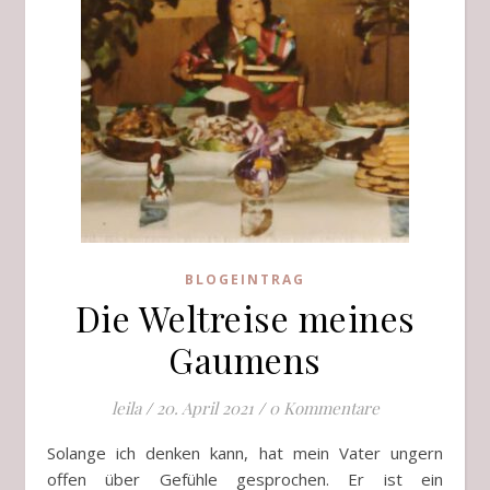
BLOGEINTRAG
Die Weltreise meines
Gaumens
leila
/
20. April 2021
/
0 Kommentare
Solange ich denken kann, hat mein Vater ungern
offen über Gefühle gesprochen. Er ist ein