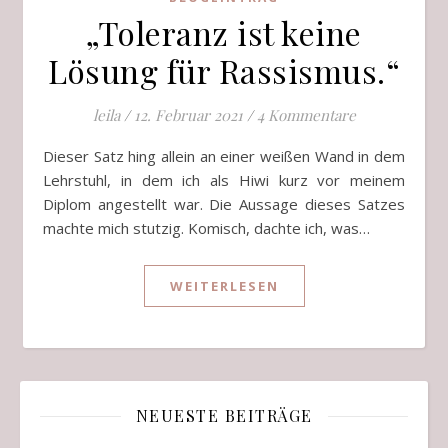
„Toleranz ist keine
Lösung für Rassismus.“
leila
/
12. Februar 2021
/
4 Kommentare
Dieser Satz hing allein an einer weißen Wand in dem
Lehrstuhl, in dem ich als Hiwi kurz vor meinem
Diplom angestellt war. Die Aussage dieses Satzes
machte mich stutzig. Komisch, dachte ich, was…
WEITERLESEN
NEUESTE BEITRÄGE